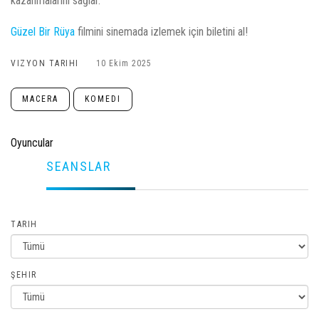
kazanmalarını sağlar.
Güzel Bir Rüya
filmini sinemada izlemek için biletini al!
VIZYON TARIHI
10 Ekim 2025
MACERA
KOMEDI
Oyuncular
SEANSLAR
TARIH
ŞEHIR