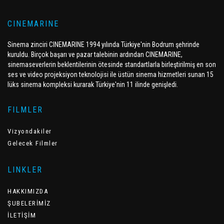
CINEMARINE
Sinema zinciri CINEMARINE 1994 yılında Türkiye'nin Bodrum şehrinde
kuruldu. Birçok başarı ve pazar talebinin ardından CINEMARINE,
sinemaseverlerin beklentilerinin ötesinde standartlarla birleştirilmiş en son
ses ve video projeksiyon teknolojisi ile üstün sinema hizmetleri sunan 15
lüks sinema kompleksi kurarak Türkiye'nin 11 ilinde genişledi.
FILMLER
Vizyondakiler
Gelecek Filmler
LINKLER
HAKKIMIZDA
ŞUBELERİMİZ
İLETİŞİM