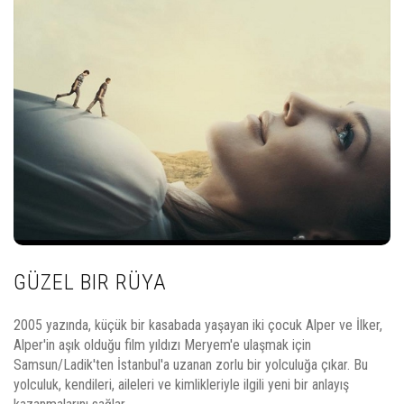
GÜZEL BIR RÜYA
2005 yazında, küçük bir kasabada yaşayan iki çocuk Alper ve İlker,
Alper'in aşık olduğu film yıldızı Meryem'e ulaşmak için
Samsun/Ladik'ten İstanbul'a uzanan zorlu bir yolculuğa çıkar. Bu
yolculuk, kendileri, aileleri ve kimlikleriyle ilgili yeni bir anlayış