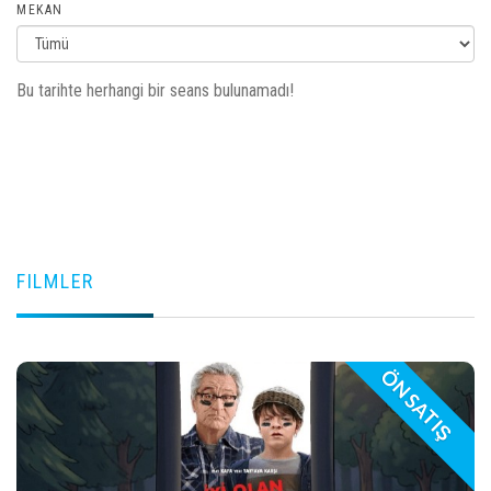
MEKAN
Bu tarihte herhangi bir seans bulunamadı!
FILMLER
ÖN SATIŞ