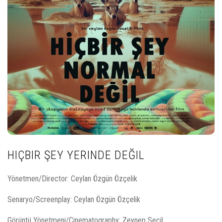
HIÇBIR ŞEY YERINDE DEĞIL
Yönetmen/Director: Ceylan Özgün Özçelik
Senaryo/Screenplay: Ceylan Özgün Özçelik
Görüntü Yönetmeni/Cinematography: Zeynep Seçil