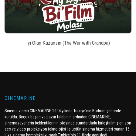
İyi Olan Kazansın (The War with Grandpa)
CINEMARINE
Sinema zinciri CINEMARINE 1994 yılında Türkiye'nin Bodrum şehrinde
kuruldu. Birçok başarı ve pazar talebinin ardından CINEMARINE,
sinemaseverlerin beklentilerinin ötesinde standartlarla birleştirilmiş en son
ses ve video projeksiyon teknolojisi ile üstün sinema hizmetleri sunan 15
lüks sinema kompleksi kurarak Türkiye'nin 11 ilinde genişledi.