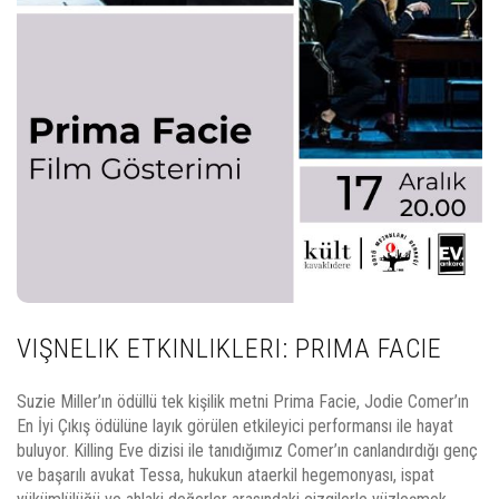
VIŞNELIK ETKINLIKLERI: PRIMA FACIE
Suzie Miller’ın ödüllü tek kişilik metni Prima Facie, Jodie Comer’ın
En İyi Çıkış ödülüne layık görülen etkileyici performansı ile hayat
buluyor. Killing Eve dizisi ile tanıdığımız Comer’ın canlandırdığı genç
ve başarılı avukat Tessa, hukukun ataerkil hegemonyası, ispat