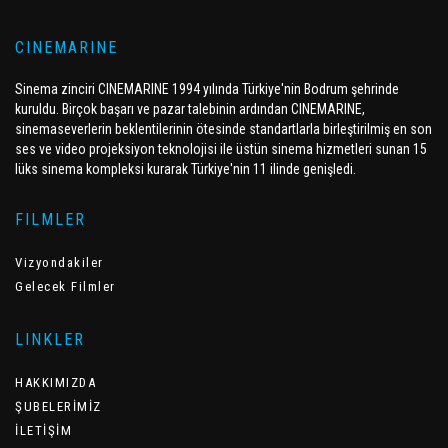
CINEMARINE
Sinema zinciri CINEMARINE 1994 yılında Türkiye'nin Bodrum şehrinde
kuruldu. Birçok başarı ve pazar talebinin ardından CINEMARINE,
sinemaseverlerin beklentilerinin ötesinde standartlarla birleştirilmiş en son
ses ve video projeksiyon teknolojisi ile üstün sinema hizmetleri sunan 15
lüks sinema kompleksi kurarak Türkiye'nin 11 ilinde genişledi.
FILMLER
Vizyondakiler
Gelecek Filmler
LINKLER
HAKKIMIZDA
ŞUBELERİMİZ
İLETİŞİM