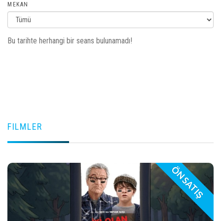
MEKAN
Bu tarihte herhangi bir seans bulunamadı!
FILMLER
ÖN SATIŞ