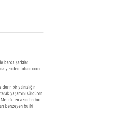
de barda şarkılar
tına yeniden tutunmanın
derin bir yalnızlığın
 tutarak yaşamını sürdüren
 Metin'e en azından biri
ları benzeyen bu iki