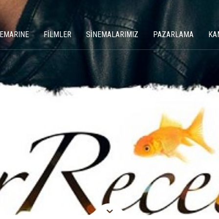
NEMARINE
FİLMLER
SİNEMALARIMIZ
PAZARLAMA
KA
2