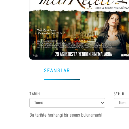
SEANSLAR
TARIH
ŞEHIR
Bu tarihte herhangi bir seans bulunamadı!