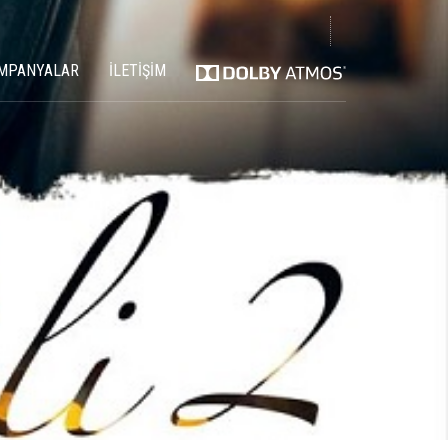
MPANYALAR
İLETİŞİM