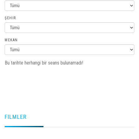
ŞEHIR
MEKAN
Bu tarihte herhangi bir seans bulunamadı!
FILMLER