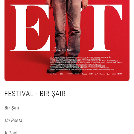
FESTIVAL - BIR ŞAIR
Bir Şair
Un Poeta
A Poet