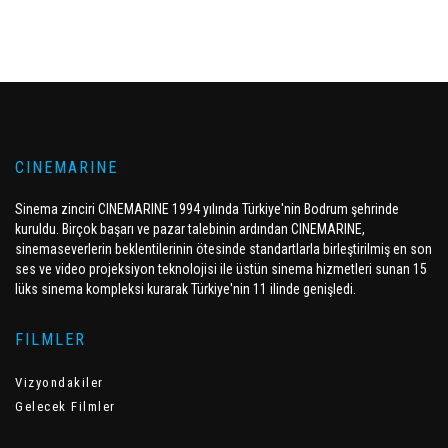
CINEMARINE
Sinema zinciri CINEMARINE 1994 yılında Türkiye'nin Bodrum şehrinde
kuruldu. Birçok başarı ve pazar talebinin ardından CINEMARINE,
sinemaseverlerin beklentilerinin ötesinde standartlarla birleştirilmiş en son
ses ve video projeksiyon teknolojisi ile üstün sinema hizmetleri sunan 15
lüks sinema kompleksi kurarak Türkiye'nin 11 ilinde genişledi.
FILMLER
Vizyondakiler
Gelecek Filmler