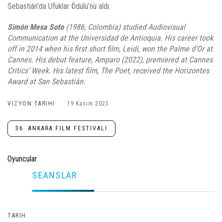
Sebastián’da Ufuklar Ödülü’nü aldı.
Simón Mesa Soto
(1986, Colombia) studied Audiovisual
Communication at the Universidad de Antioquia. His career took
off in 2014 when his first short film, Leidi, won the Palme d’Or at
Cannes. His debut feature, Amparo (2022), premiered at Cannes
Critics’ Week. His latest film, The Poet, received the Horizontes
Award at San Sebastián.
VIZYON TARIHI
19 Kasım 2025
36. ANKARA FILM FESTIVALI
Oyuncular
SEANSLAR
TARIH