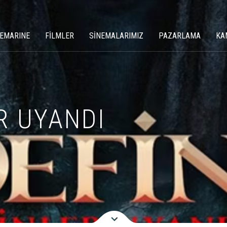
NEMARINE
FİLMLER
SİNEMALARIMIZ
PAZARLAMA
KA
R UYANDI