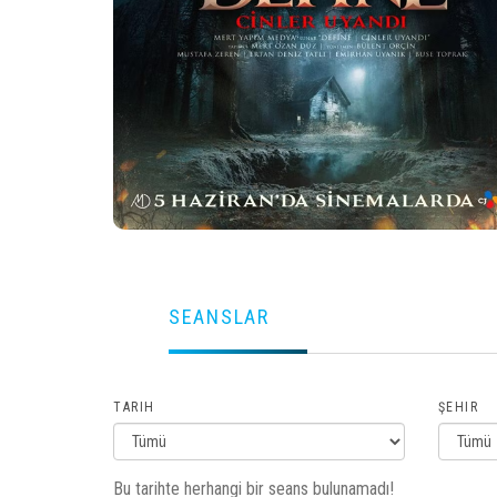
SEANSLAR
TARIH
ŞEHIR
Bu tarihte herhangi bir seans bulunamadı!