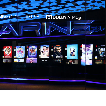
MPANYALAR
İLETİŞİM