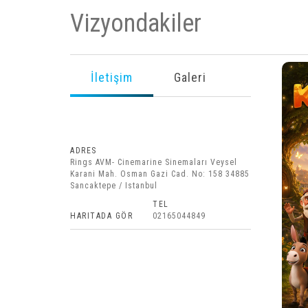
Vizyondakiler
İletişim
Galeri
ADRES
Rings AVM- Cinemarine Sinemaları Veysel
Karani Mah. Osman Gazi Cad. No: 158 34885
Sancaktepe / Istanbul
TEL
HARITADA GÖR
02165044849