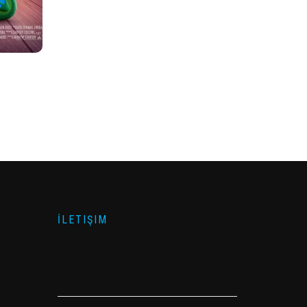
İLETIŞIM