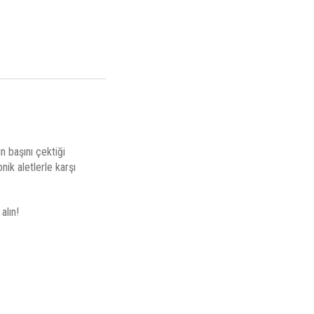
n başını çektiği
ik aletlerle karşı
alın!