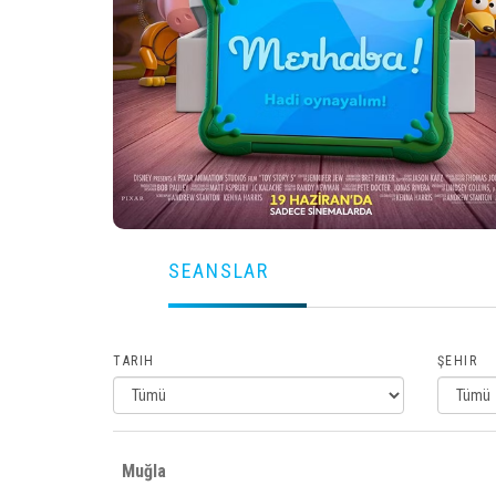
SEANSLAR
TARIH
ŞEHIR
Muğla