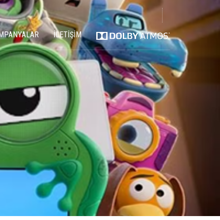
MPANYALAR
İLETİŞİM