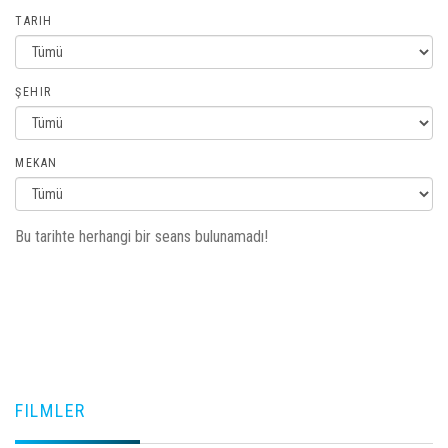
TARIH
ŞEHIR
MEKAN
Bu tarihte herhangi bir seans bulunamadı!
FILMLER