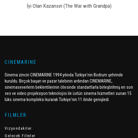
İyi Olan Kazansın (The War with Grandpa)
CINEMARINE
Sinema zinciri CINEMARINE 1994 yılında Türkiye'nin Bodrum şehrinde
kuruldu. Birçok başarı ve pazar talebinin ardından CINEMARINE,
sinemaseverlerin beklentilerinin ötesinde standartlarla birleştirilmiş en son
ses ve video projeksiyon teknolojisi ile üstün sinema hizmetleri sunan 15
lüks sinema kompleksi kurarak Türkiye'nin 11 ilinde genişledi.
FILMLER
Vizyondakiler
Gelecek Filmler