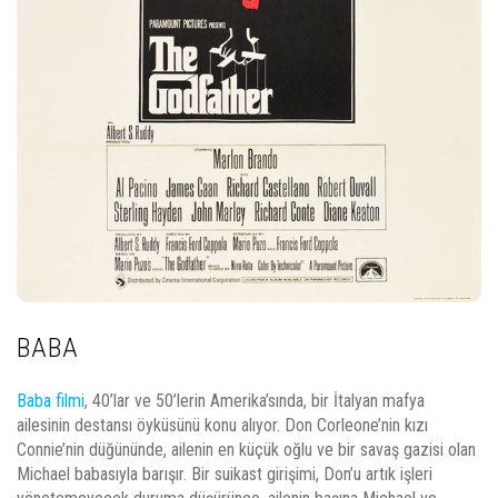
BABA
Baba filmi
, 40’lar ve 50’lerin Amerika’sında, bir İtalyan mafya
ailesinin destansı öyküsünü konu alıyor. Don Corleone’nin kızı
Connie’nin düğününde, ailenin en küçük oğlu ve bir savaş gazisi olan
Michael babasıyla barışır. Bir suikast girişimi, Don’u artık işleri