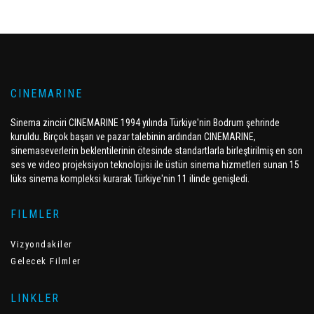
CINEMARINE
Sinema zinciri CINEMARINE 1994 yılında Türkiye'nin Bodrum şehrinde
kuruldu. Birçok başarı ve pazar talebinin ardından CINEMARINE,
sinemaseverlerin beklentilerinin ötesinde standartlarla birleştirilmiş en son
ses ve video projeksiyon teknolojisi ile üstün sinema hizmetleri sunan 15
lüks sinema kompleksi kurarak Türkiye'nin 11 ilinde genişledi.
FILMLER
Vizyondakiler
Gelecek Filmler
LINKLER