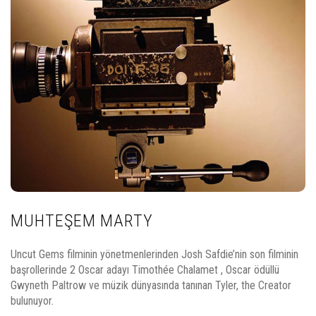
MUHTEŞEM MARTY
Uncut Gems filminin yönetmenlerinden Josh Safdie’nin son filminin
başrollerinde 2 Oscar adayı Timothée Chalamet , Oscar ödüllü
Gwyneth Paltrow ve müzik dünyasında tanınan Tyler, the Creator
bulunuyor.