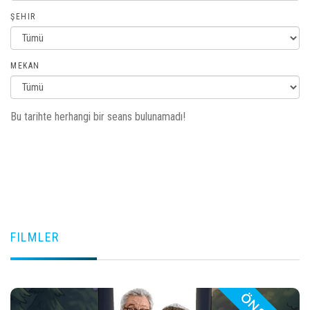
ŞEHIR
MEKAN
Bu tarihte herhangi bir seans bulunamadı!
FILMLER