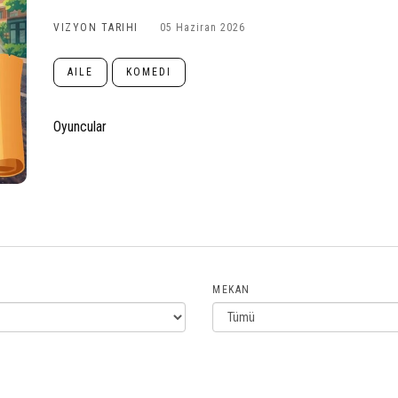
VIZYON TARIHI
05 Haziran 2026
AILE
KOMEDI
Oyuncular
MEKAN