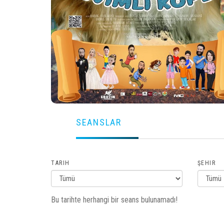
SEANSLAR
TARIH
ŞEHIR
Bu tarihte herhangi bir seans bulunamadı!