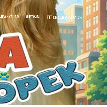
MPANYALAR
İLETİŞİM