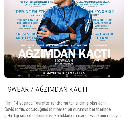
I SWEAR / AĞZIMDAN KAÇTI
Film, 14 yaşında Tourette sendromu tanısı almış olan John
Davidson’ın, çocukluğundan itibaren bu durumun beraberinde
getirdiği sosyal dışlanma ve zorluklarla mücadelesini konu ediniyor.