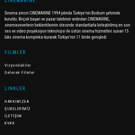
CINEMARINE
Sinema zinciri CINEMARINE 1994 yılında Türkiye'nin Bodrum şehrinde
kuruldu. Birçok başarı ve pazar talebinin ardından CINEMARINE,
sinemaseverlerin beklentilerinin ötesinde standartlarla birleştirilmiş en son
ses ve video projeksiyon teknolojisi ile üstün sinema hizmetleri sunan 15
lüks sinema kompleksi kurarak Türkiye'nin 11 ilinde genişledi.
FILMLER
Vizyondakiler
Gelecek Filmler
LINKLER
HAKKIMIZDA
ŞUBELERİMİZ
İLETİŞİM
KVKK