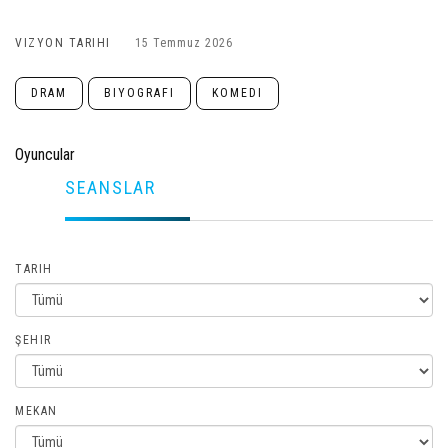
VIZYON TARIHI
15 Temmuz 2026
DRAM
BIYOGRAFI
KOMEDI
Oyuncular
SEANSLAR
TARIH
ŞEHIR
MEKAN