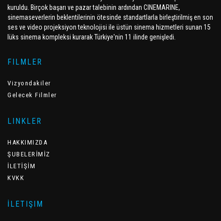
kuruldu. Birçok başarı ve pazar talebinin ardından CINEMARINE,
sinemaseverlerin beklentilerinin ötesinde standartlarla birleştirilmiş en son
ses ve video projeksiyon teknolojisi ile üstün sinema hizmetleri sunan 15
lüks sinema kompleksi kurarak Türkiye'nin 11 ilinde genişledi.
FILMLER
Vizyondakiler
Gelecek Filmler
LINKLER
HAKKIMIZDA
ŞUBELERİMİZ
İLETİŞİM
KVKK
İLETIŞIM