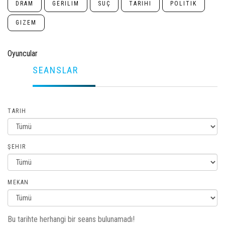
DRAM
GERILIM
SUÇ
TARIHI
POLITIK
GIZEM
Oyuncular
SEANSLAR
TARIH
ŞEHIR
MEKAN
Bu tarihte herhangi bir seans bulunamadı!