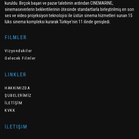
kuruldu. Birçok başarı ve pazar talebinin ardından CINEMARINE,
sinemaseverlerin beklentilerinin ötesinde standartlarla birleştirilmiş en son
ses ve video projeksiyon teknolojisi ile üstün sinema hizmetleri sunan 15
lüks sinema kompleksi kurarak Türkiye'nin 11 ilinde genişledi.
FILMLER
Vizyondakiler
Gelecek Filmler
LINKLER
HAKKIMIZDA
ŞUBELERİMİZ
İLETİŞİM
KVKK
İLETIŞIM