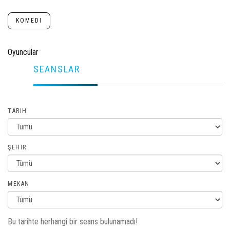
KOMEDI
Oyuncular
SEANSLAR
TARIH
ŞEHIR
MEKAN
Bu tarihte herhangi bir seans bulunamadı!