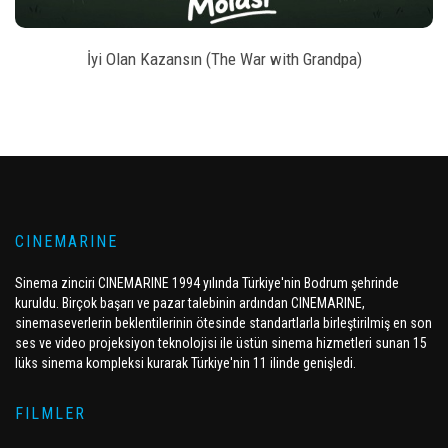
İyi Olan Kazansın (The War with Grandpa)
CINEMARINE
Sinema zinciri CINEMARINE 1994 yılında Türkiye'nin Bodrum şehrinde
kuruldu. Birçok başarı ve pazar talebinin ardından CINEMARINE,
sinemaseverlerin beklentilerinin ötesinde standartlarla birleştirilmiş en son
ses ve video projeksiyon teknolojisi ile üstün sinema hizmetleri sunan 15
lüks sinema kompleksi kurarak Türkiye'nin 11 ilinde genişledi.
FILMLER