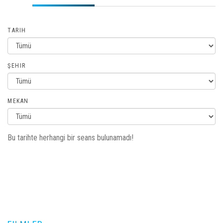
TARIH
ŞEHIR
MEKAN
Bu tarihte herhangi bir seans bulunamadı!