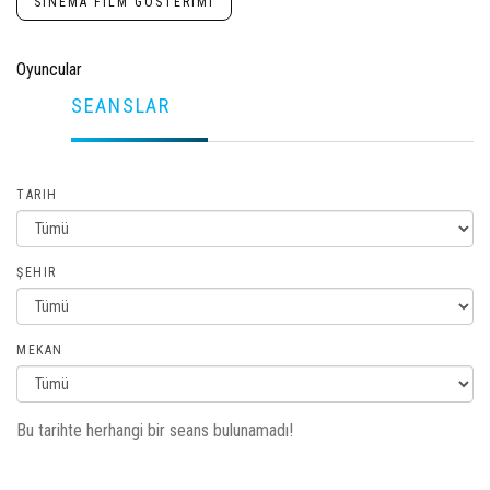
SINEMA FILM GÖSTERIMI
Oyuncular
SEANSLAR
TARIH
ŞEHIR
MEKAN
Bu tarihte herhangi bir seans bulunamadı!