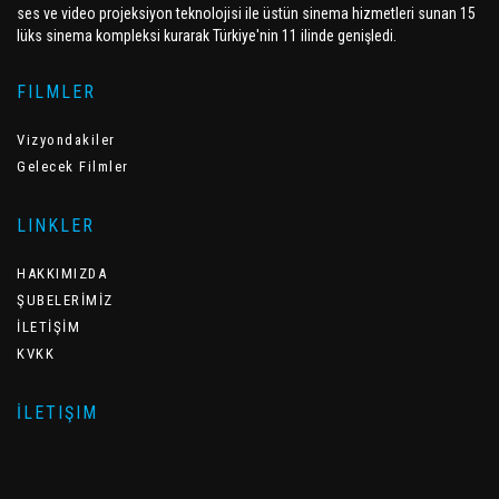
ses ve video projeksiyon teknolojisi ile üstün sinema hizmetleri sunan 15
lüks sinema kompleksi kurarak Türkiye'nin 11 ilinde genişledi.
FILMLER
Vizyondakiler
Gelecek Filmler
LINKLER
HAKKIMIZDA
ŞUBELERİMİZ
İLETİŞİM
KVKK
İLETIŞIM