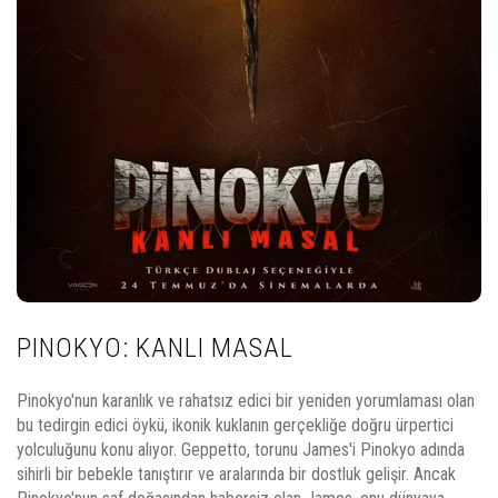
PINOKYO: KANLI MASAL
Pinokyo'nun karanlık ve rahatsız edici bir yeniden yorumlaması olan
bu tedirgin edici öykü, ikonik kuklanın gerçekliğe doğru ürpertici
yolculuğunu konu alıyor. Geppetto, torunu James'i Pinokyo adında
sihirli bir bebekle tanıştırır ve aralarında bir dostluk gelişir. Ancak