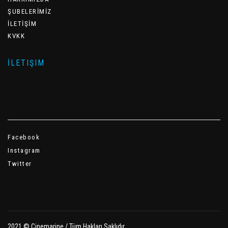
ŞUBELERİMİZ
İLETİŞİM
KVKK
İLETIŞIM
Facebook
Instagram
Twitter
2021 © Cinemarine / Tüm Hakları Saklıdır.