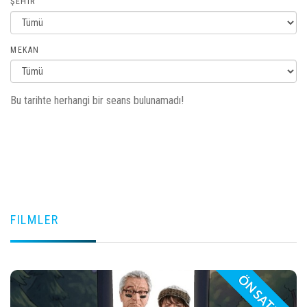
ŞEHIR
MEKAN
Bu tarihte herhangi bir seans bulunamadı!
FILMLER
ÖN SATIŞ