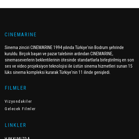
CINEMARINE
Sinema zinciri CINEMARINE 1994 yılında Türkiye'nin Bodrum şehrinde
kuruldu. Birçok başarı ve pazar talebinin ardından CINEMARINE,
sinemaseverlerin beklentilerinin ötesinde standartlarla birleştirilmiş en son
ses ve video projeksiyon teknolojisi ile üstün sinema hizmetleri sunan 15
lüks sinema kompleksi kurarak Türkiye'nin 11 ilinde genişledi.
FILMLER
Vizyondakiler
Gelecek Filmler
LINKLER
HAKKIMIZDA