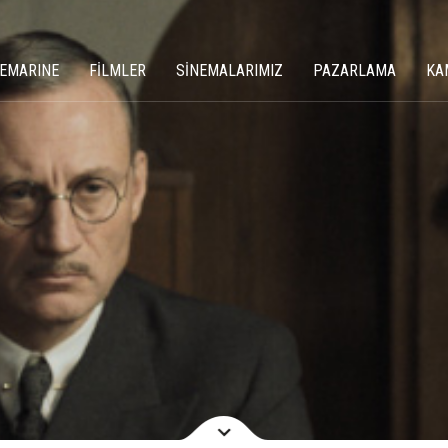
NEMARINE
FİLMLER
SİNEMALARIMIZ
PAZARLAMA
KA