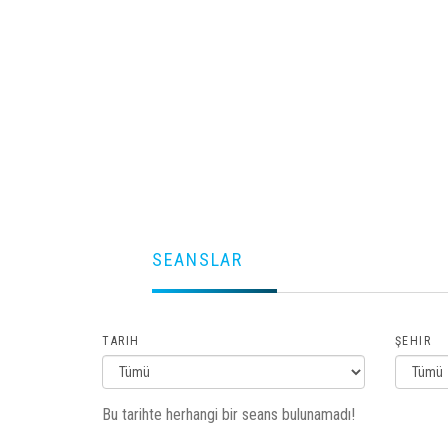
SEANSLAR
TARIH
ŞEHIR
Bu tarihte herhangi bir seans bulunamadı!