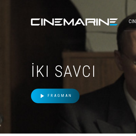
CI
İKI SAVCI
play_arrow
FRAGMAN