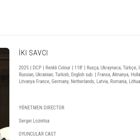
İKI SAVCI
2025 | DCP | Renkli Colour | 118’ | Rusça, Ukraynaca; Türkçe, İn
Russian, Ukrainian; Turkish, English sub. | Fransa, Almanya, Ho
Litvanya France, Germany, Netherlands, Latvia, Romania, Lithua
YÖNETMEN DIRECTOR
Sergei Loznitsa
OYUNCULAR CAST