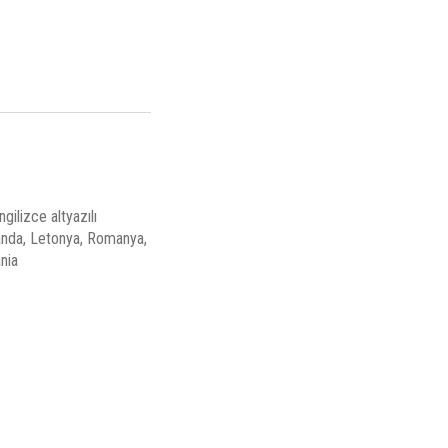
gilizce altyazılı
llanda, Letonya, Romanya,
nia