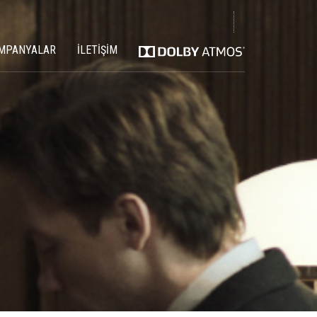
MPANYALAR
İLETİŞİM