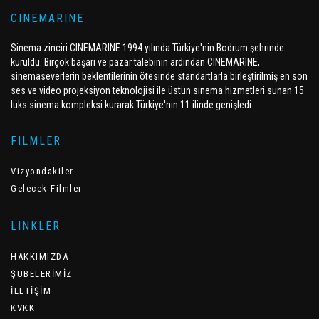
CINEMARINE
Sinema zinciri CINEMARINE 1994 yılında Türkiye'nin Bodrum şehrinde
kuruldu. Birçok başarı ve pazar talebinin ardından CINEMARINE,
sinemaseverlerin beklentilerinin ötesinde standartlarla birleştirilmiş en son
ses ve video projeksiyon teknolojisi ile üstün sinema hizmetleri sunan 15
lüks sinema kompleksi kurarak Türkiye'nin 11 ilinde genişledi.
FILMLER
Vizyondakiler
Gelecek Filmler
LINKLER
HAKKIMIZDA
ŞUBELERİMİZ
İLETİŞİM
KVKK