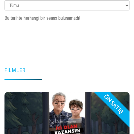
Bu tarihte herhangi bir seans bulunamadı!
FILMLER
ÖN SATIŞ