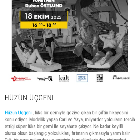
HÜZÜN ÜÇGENI
Hüzün Üçgeni
, lüks bir gemiyle geziye çıkan bir çiftin hikayesini
konu ediyor. Modellik yapan Carl ve Yaya, milyarder yolcuların tercih
ettiği süper lüks bir gemi ile seyahate çıkıyor. Ne kadar keyifli
olursa olsun başlangıç ​​yolculukları, fırtınanın çıkmasıyla yarım kalır.