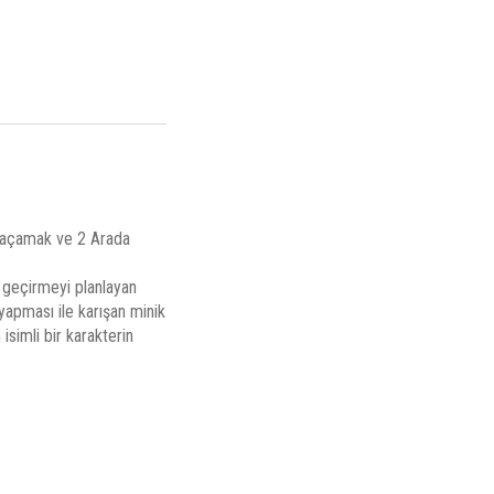
Kaçamak ve 2 Arada
u geçirmeyi planlayan
 yapması ile karışan minik
 isimli bir karakterin