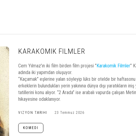
KARAKOMIK FILMLER
Cem Yılmaz'ın iki film birden film projesi "
Karakomik Filmler
" 
adında iki yapımdan oluşuyor.
“Kaçamak” eşlerine yalan söyleyip lüks bir otelde bir haftason
erkeklerin bulundukları yerin yakınına dünya dışı yaratıkların iniş
tatillerini konu alıyor. “2 Arada” ise arabalı vapurda çalışan Metin
hikayesine odaklanıyor.
VIZYON TARIHI
23 Temmuz 2026
KOMEDI