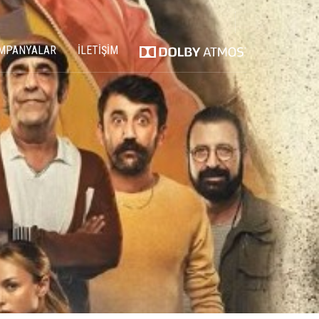
MPANYALAR
İLETİŞİM