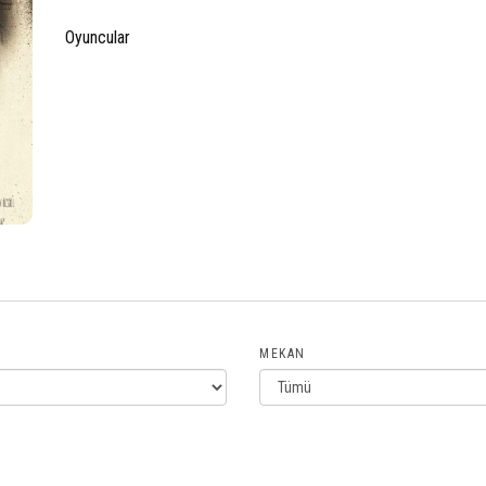
Oyuncular
MEKAN