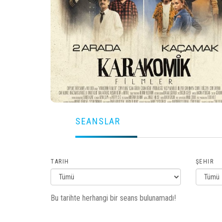
SEANSLAR
TARIH
ŞEHIR
Bu tarihte herhangi bir seans bulunamadı!